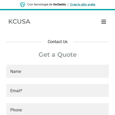
Con tecnología de
GoDaddy
|
Crea tu sitio gratis
KCUSA
Contact Us
Get a Quote
Name
Email*
Phone